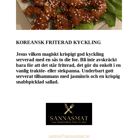
KOREANSK FRITERAD KYCKLING
Jesus vilken magiskt krispigt god kyckling
serverad med en sås to die for. Bli inte avskräckt
bara för att det står friterad, det gör du enkelt i en
vanlig traktör- eller stekpanna. Underbart gott
serverat tillsammans med jasminris och en krispig
snabbpicklad sallad.
sanna@sannasmat.se