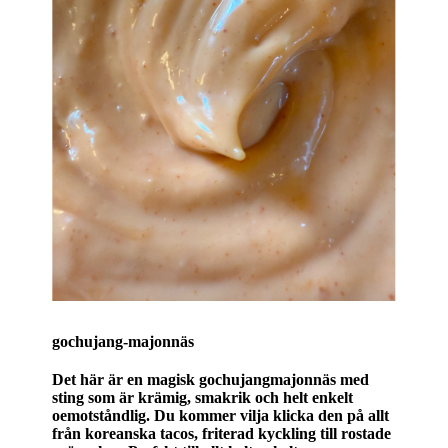
gochujang-majonnäs
Det här är en magisk gochujangmajonnäs med
sting som är krämig, smakrik och helt enkelt
oemotståndlig. Du kommer vilja klicka den på allt
från koreanska tacos, friterad kyckling till rostade