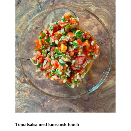
Tomatsalsa med koreansk touch