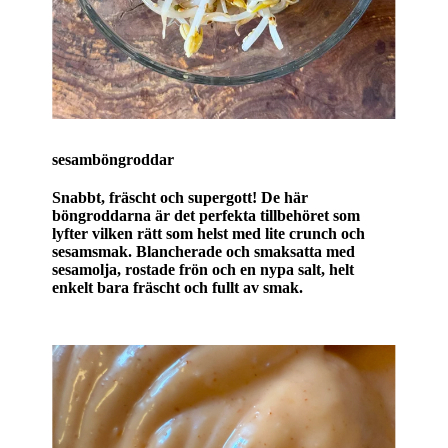
sesamböngroddar
Snabbt, fräscht och supergott! De här
böngroddarna är det perfekta tillbehöret som
lyfter vilken rätt som helst med lite crunch och
sesamsmak. Blancherade och smaksatta med
sesamolja, rostade frön och en nypa salt, helt
enkelt bara fräscht och fullt av smak.