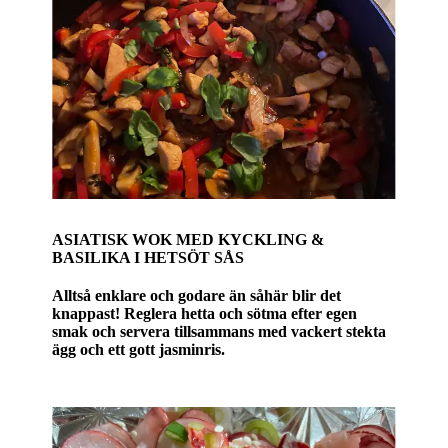
ASIATISK WOK MED KYCKLING &
BASILIKA I HETSÖT SÅS
Alltså enklare och godare än såhär blir det
knappast! Reglera hetta och sötma efter egen
smak och servera tillsammans med vackert stekta
ägg och ett gott jasminris.