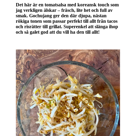
Det här är en tomatsalsa med koreansk touch som
jag verkligen älskar – fräsch, lite het och full av
smak. Gochujang ger den där djupa, nästan
rökiga tonen som passar perfekt till allt från tacos
och risrätter till grillat. Superenkel att slänga ihop
och så galet god att du vill ha den till allt!