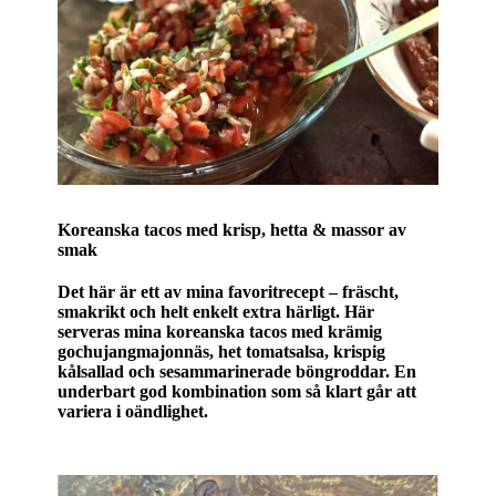
Koreanska tacos med krisp, hetta & massor av
smak
Det här är ett av mina favoritrecept – fräscht,
smakrikt och helt enkelt extra härligt. Här
serveras mina koreanska tacos med krämig
gochujangmajonnäs, het tomatsalsa, krispig
kålsallad och sesammarinerade böngroddar. En
underbart god kombination som så klart går att
variera i oändlighet.