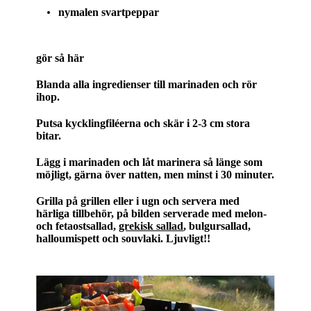
nymalen svartpeppar
gör så här
Blanda alla ingredienser till marinaden och rör
ihop.
Putsa kycklingfiléerna och skär i 2-3 cm stora
bitar.
Lägg i marinaden och låt marinera så länge som
möjligt, gärna över natten, men minst i 30 minuter.
Grilla på grillen eller i ugn och servera med
härliga tillbehör, på bilden serverade med melon-
och fetaostsallad,
grekisk sallad
, bulgursallad,
halloumispett och souvlaki. Ljuvligt!!