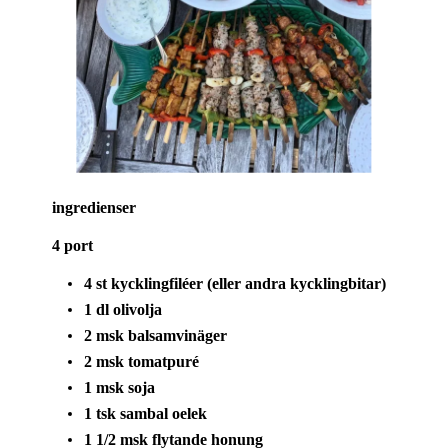
ingredienser
4 port
4 st kycklingfiléer (eller andra kycklingbitar)
1 dl olivolja
2 msk balsamvinäger
2 msk tomatpuré
1 msk soja
1 tsk sambal oelek
1 1/2 msk flytande honung