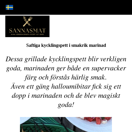
Saftiga kycklingspett i smakrik marinad
Dessa grillade kycklingspett blir verkligen
goda, marinaden ger både en supervacker
färg och förstås härlig smak.
Även ett gäng halloumibitar fick sig ett
dopp i marinaden och de blev magiskt
goda!