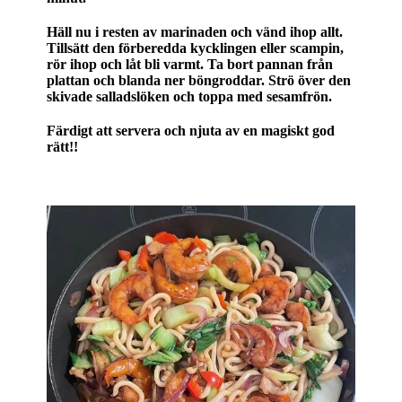
Häll nu i resten av marinaden och vänd ihop allt.
Tillsätt den förberedda kycklingen eller scampin,
rör ihop och låt bli varmt. Ta bort pannan från
plattan och blanda ner böngroddar. Strö över den
skivade salladslöken och toppa med sesamfrön.
Färdigt att servera och njuta av en magiskt god
rätt!!