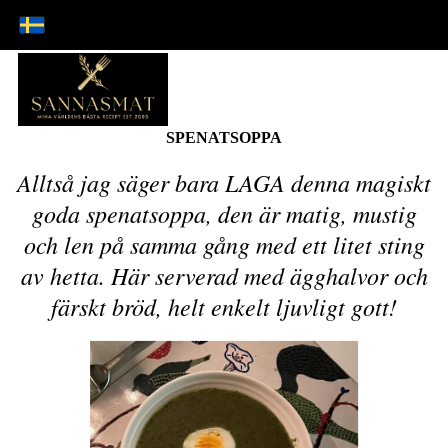
SPENATSOPPA
Alltså jag säger bara LAGA denna magiskt
goda spenatsoppa, den är matig, mustig
och len på samma gång med ett litet sting
av hetta. Här serverad med ägghalvor och
färskt bröd, helt enkelt ljuvligt gott!