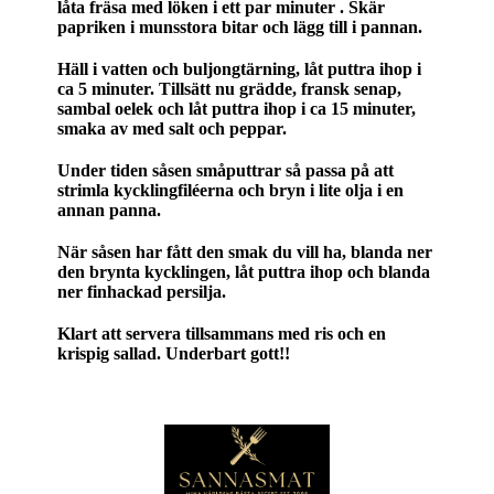
låta fräsa med löken i ett par minuter . Skär
papriken i munsstora bitar och lägg till i pannan.
Häll i vatten och buljongtärning, låt puttra ihop i
ca 5 minuter. Tillsätt nu grädde, fransk senap,
sambal oelek och låt puttra ihop i ca 15 minuter,
smaka av med salt och peppar.
Under tiden såsen småputtrar så passa på att
strimla kycklingfiléerna och bryn i lite olja i en
annan panna.
När såsen har fått den smak du vill ha, blanda ner
den brynta kycklingen, låt puttra ihop och blanda
ner finhackad persilja.
Klart att servera tillsammans med ris och en
krispig sallad. Underbart gott!!