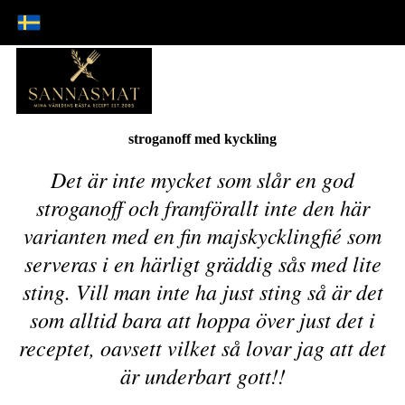
stroganoff med kyckling
Det är inte mycket som slår en god
stroganoff och framförallt inte den här
varianten med en fin majskycklingfié som
serveras i en härligt gräddig sås med lite
sting. Vill man inte ha just sting så är det
som alltid bara att hoppa över just det i
receptet, oavsett vilket så lovar jag att det
är underbart gott!!