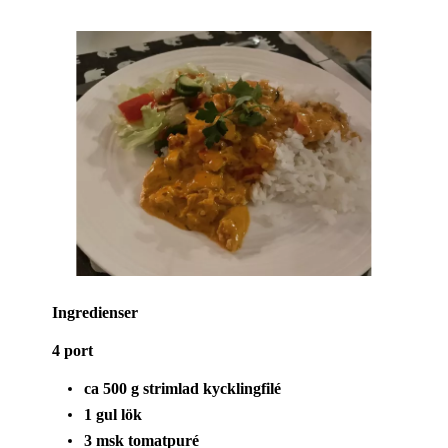
Ingredienser
4 port
ca 500 g strimlad kycklingfilé
1 gul lök
3 msk tomatpuré