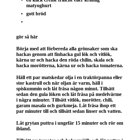
matyoghurt
gott bröd
gör så här
Börja med att förbereda alla grönsaker som ska
hackas genom att finhacka gul lök och vitlök,
kärna ur och hacka den röda chilin, skala och
hacka morötterna, kärna ur och hacka tomaterna.
Häll ett par matskedar olja i en traktörpanna eller
stor kastrull och när oljan är varm, häll i
spiskummin och låt fräsa någon minut. Tillsätt
sedan den gula löken och låt fräsa på medelvärme
i några minuter. Tillsätt vitlök, morötter, chili,
garam masala och gurkmeja. Låt fräsa ihop ett
par minuter till och tillsätt sedan linser och vatten.
Låt grytan puttra i ungefär 15 minuter och rör om
ibland.