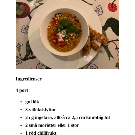
Ingredienser
4 port
gul lök
3 vitlöksklyftor
25 g ingefära, alltså ca 2,5 cm knubbig bit
2 små morötter eller 1 stor
1 röd chilifrukt